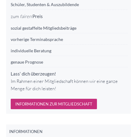
Schüler, Studenten & Auszubildende
zum
fairen
Preis
sozial gestaffelte Mitgliedsbeiträge
vorherige Terminabsprache
individuelle Beratung
genaue Prognose
Lass‘ dich überzeugen!
Im Rahmen einer Mitgliedschaft können wir eine ganze
Menge für dich leisten!
INFORMATIONEN ZUR MITGLIEDSCHAFT
INFORMATIONEN