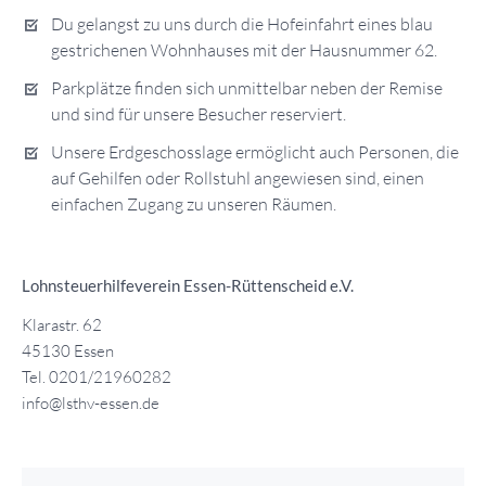
Du gelangst zu uns durch die Hofeinfahrt eines blau
gestrichenen Wohnhauses mit der Hausnummer 62.
Parkplätze finden sich unmittelbar neben der Remise
und sind für unsere Besucher reserviert.
Unsere Erdgeschosslage ermöglicht auch Personen, die
auf Gehilfen oder Rollstuhl angewiesen sind, einen
einfachen Zugang zu unseren Räumen.
Lohnsteuerhilfeverein Essen-Rüttenscheid e.V.
Klarastr. 62
45130 Essen
Tel. 0201/21960282
info@lsthv-essen.de