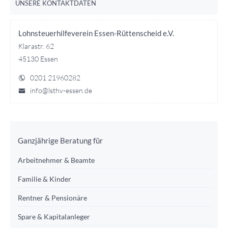
UNSERE KONTAKTDATEN
Lohnsteuerhilfeverein Essen-Rüttenscheid e.V.
Klarastr. 62
45130 Essen
0201 21960282
info@lsthv-essen.de
Ganzjährige Beratung für
Arbeitnehmer & Beamte
Familie & Kinder
Rentner & Pensionäre
Spare & Kapitalanleger