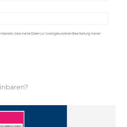
verstanden, dass meine Daten zur zweckgebundenen Bearbeitung meiner
einbaren?