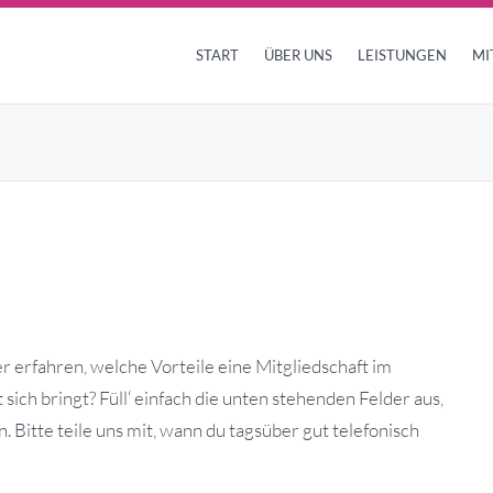
START
ÜBER UNS
LEISTUNGEN
MI
 erfahren, welche Vorteile eine Mitgliedschaft im
sich bringt? Füll‘ einfach die unten stehenden Felder aus,
 Bitte teile uns mit, wann du tagsüber gut telefonisch