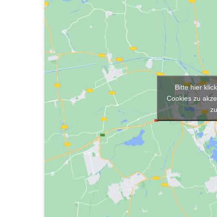
Bitte hier kli
Cookies zu akzep
zu