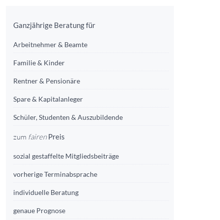
Ganzjährige Beratung für
Arbeitnehmer & Beamte
Familie & Kinder
Rentner & Pensionäre
Spare & Kapitalanleger
Schüler, Studenten & Auszubildende
zum
fairen
Preis
sozial gestaffelte Mitgliedsbeiträge
vorherige Terminabsprache
individuelle Beratung
genaue Prognose