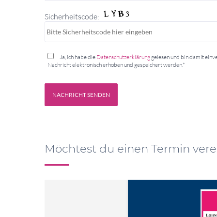
Sicherheitscode:
Ja, ich habe die
Datenschutzerklärung
gelesen und bin damit ein
Nachricht elektronisch erhoben und gespeichert werden.*
Möchtest du einen Termin ver