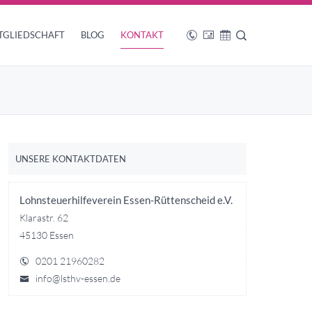
TGLIEDSCHAFT
BLOG
KONTAKT
UNSERE KONTAKTDATEN
Lohnsteuerhilfeverein Essen-Rüttenscheid e.V.
Klarastr. 62
45130 Essen
0201 21960282
info@lsthv-essen.de