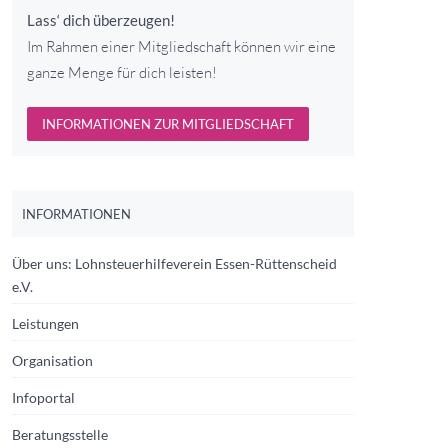
Lass‘ dich überzeugen!
Im Rahmen einer Mitgliedschaft können wir eine
ganze Menge für dich leisten!
INFORMATIONEN ZUR MITGLIEDSCHAFT
INFORMATIONEN
Über uns: Lohnsteuerhilfeverein Essen-Rüttenscheid
e.V.
Leistungen
Organisation
Infoportal
Beratungsstelle