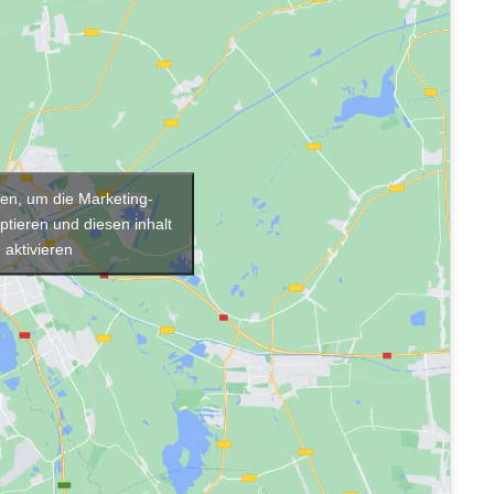
cken, um die Marketing-
tieren und diesen inhalt
 aktivieren