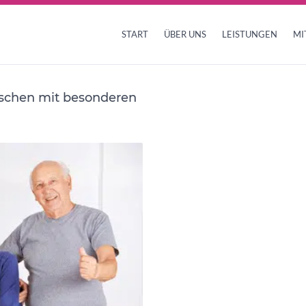
START
ÜBER UNS
LEISTUNGEN
MI
nschen mit besonderen