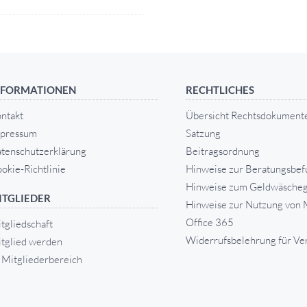
NFORMATIONEN
RECHTLICHES
ntakt
Übersicht Rechtsdokument
pressum
Satzung
tenschutzerklärung
Beitragsordnung
okie-Richtlinie
Hinweise zur Beratungsbef
Hinweise zum Geldwäscheg
ITGLIEDER
Hinweise zur Nutzung von 
Office 365
tgliedschaft
Widerrufsbelehrung für Ve
tglied werden
Mitgliederbereich