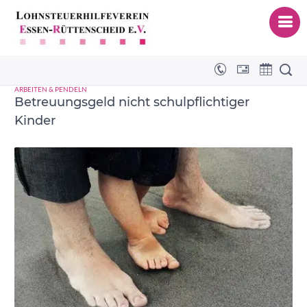
Wochenmütter
ARBEITEN & PENDELN
Betreuungsgeld nicht schulpflichtiger
Kinder