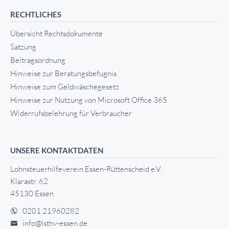
RECHTLICHES
Übersicht Rechtsdokumente
Satzung
Beitragsordnung
Hinweise zur Beratungsbefugnis
Hinweise zum Geldwäschegesetz
Hinweise zur Nutzung von Microsoft Office 365
Widerrufsbelehrung für Verbraucher
UNSERE KONTAKTDATEN
Lohnsteuerhilfeverein Essen-Rüttenscheid e.V.
Klarastr. 62
45130 Essen
0201 21960282
info@lsthv-essen.de