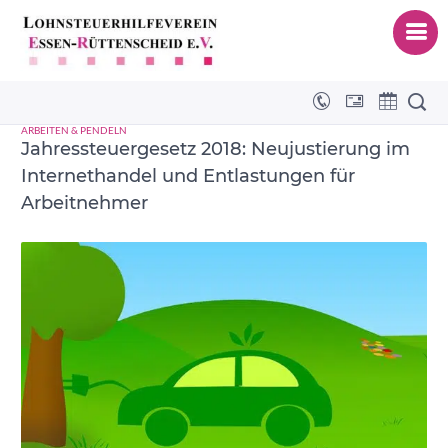
Elektro-Fahrräder
ARBEITEN & PENDELN
Jahressteuergesetz 2018: Neujustierung im
Internethandel und Entlastungen für
Arbeitnehmer