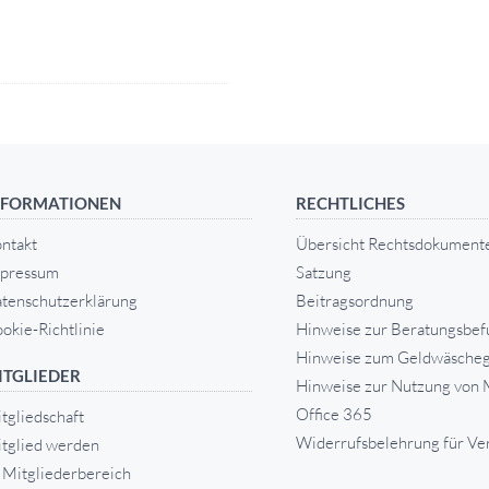
NFORMATIONEN
RECHTLICHES
ntakt
Übersicht Rechtsdokument
pressum
Satzung
tenschutzerklärung
Beitragsordnung
okie-Richtlinie
Hinweise zur Beratungsbef
Hinweise zum Geldwäscheg
ITGLIEDER
Hinweise zur Nutzung von 
Office 365
tgliedschaft
Widerrufsbelehrung für Ve
tglied werden
Mitgliederbereich