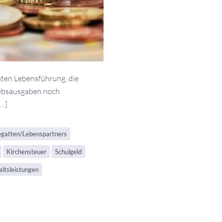
ten Lebensführung, die
iebsausgaben noch
… ]
egatten/Lebenspartners
Kirchensteuer
Schulgeld
ltsleistungen