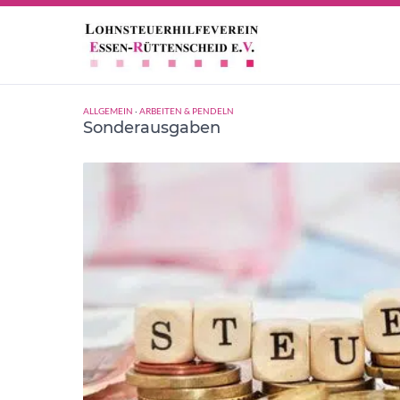
Sonderausgaben
ALLGEMEIN
·
ARBEITEN & PENDELN
Sonderausgaben