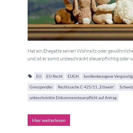
Hat ein Ehegatte seinen Wohnsitz oder gewöhnlich
und ist er somit unbeschränkt steuerpflichtig oder w
EU
EU-Recht
EUGH
familienbezogene Vergünsti
Grenzpendler
Rechtssache C-425/11 „Ettwein“
Schwei
unbeschränkte Einkommensteuerpflicht auf Antrag
Hier weiterlesen