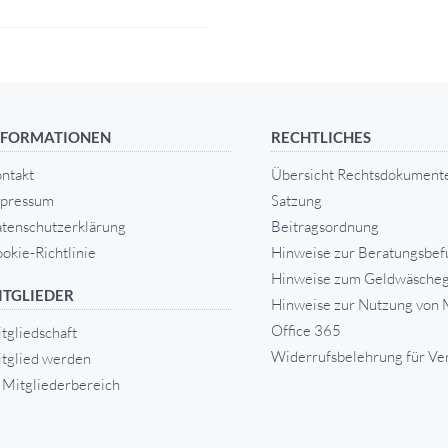
NFORMATIONEN
RECHTLICHES
ntakt
Übersicht Rechtsdokument
pressum
Satzung
tenschutzerklärung
Beitragsordnung
okie-Richtlinie
Hinweise zur Beratungsbef
Hinweise zum Geldwäscheg
ITGLIEDER
Hinweise zur Nutzung von 
Office 365
tgliedschaft
Widerrufsbelehrung für Ve
tglied werden
Mitgliederbereich