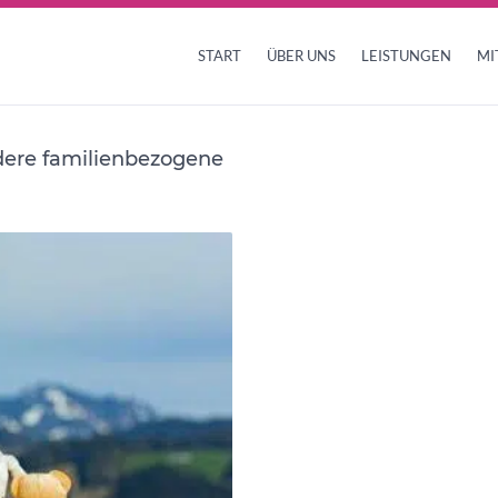
START
ÜBER UNS
LEISTUNGEN
MI
dere familienbezogene