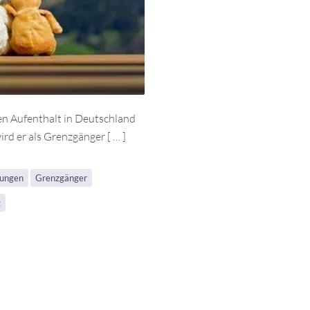
en Aufenthalt in Deutschland
ird er als Grenzgänger [ … ]
gungen
Grenzgänger
z