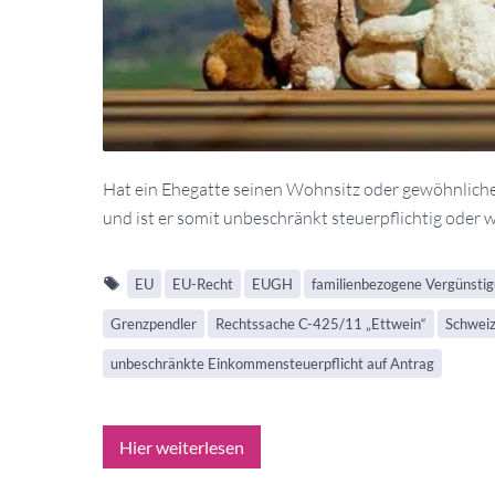
Hat ein Ehegatte seinen Wohnsitz oder gewöhnlich
und ist er somit unbeschränkt steuerpflichtig oder w
EU
EU-Recht
EUGH
familienbezogene Vergünsti
Grenzpendler
Rechtssache C-425/11 „Ettwein“
Schwei
unbeschränkte Einkommensteuerpflicht auf Antrag
Hier weiterlesen