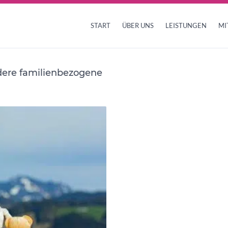
START
ÜBER UNS
LEISTUNGEN
MI
dere familienbezogene