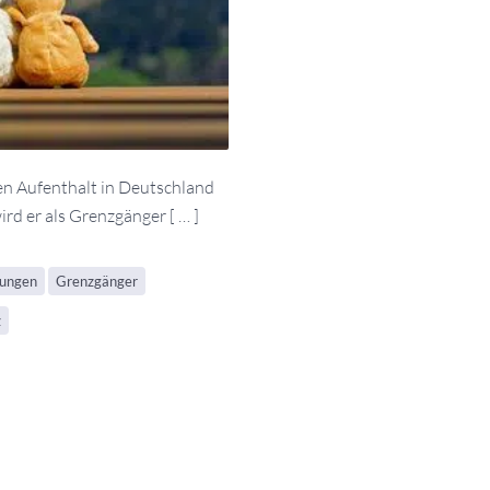
en Aufenthalt in Deutschland
ird er als Grenzgänger [ … ]
gungen
Grenzgänger
z