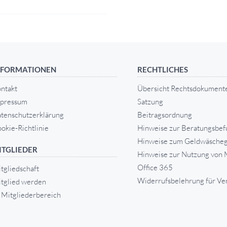
NFORMATIONEN
RECHTLICHES
ntakt
Übersicht Rechtsdokument
pressum
Satzung
tenschutzerklärung
Beitragsordnung
okie-Richtlinie
Hinweise zur Beratungsbef
Hinweise zum Geldwäscheg
ITGLIEDER
Hinweise zur Nutzung von 
Office 365
tgliedschaft
Widerrufsbelehrung für Ve
tglied werden
Mitgliederbereich