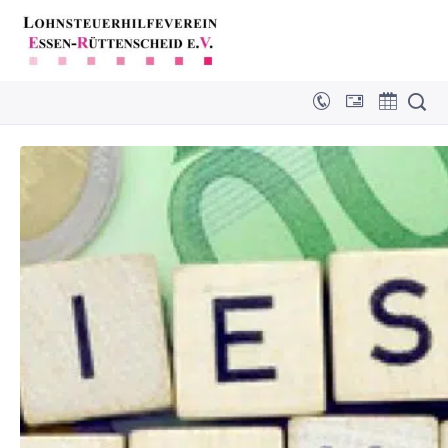
Altersvorsorge: Hinweise für Beamte
zur Riester-Rente