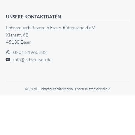
UNSERE KONTAKTDATEN
Lohnsteuerhilfeverein Essen-Rüttenscheid e.V.
Klarastr. 62
45130 Essen
0201 21960282
info@lsthv-essen.de
© 2026 | Lohnsteuerhilfeverein - Essen-Rüttenscheid e.V.