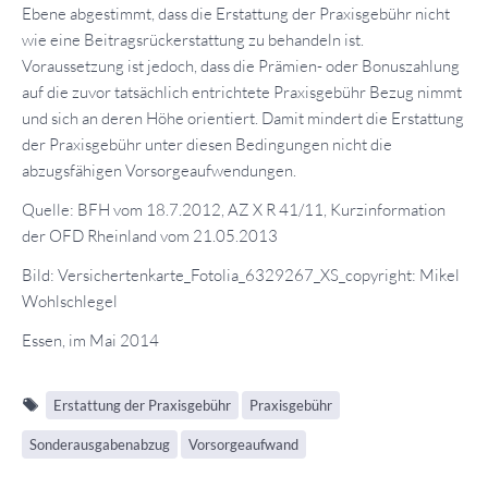
Ebene abgestimmt, dass die Erstattung der Praxisgebühr nicht
wie eine Beitragsrückerstattung zu behandeln ist.
Voraussetzung ist jedoch, dass die Prämien- oder Bonuszahlung
auf die zuvor tatsächlich entrichtete Praxisgebühr Bezug nimmt
und sich an deren Höhe orientiert. Damit mindert die Erstattung
der Praxisgebühr unter diesen Bedingungen nicht die
abzugsfähigen Vorsorgeaufwendungen.
Quelle: BFH vom 18.7.2012, AZ X R 41/11, Kurzinformation
der OFD Rheinland vom 21.05.2013
Bild: Versichertenkarte_Fotolia_6329267_XS_copyright: Mikel
Wohlschlegel
Essen, im Mai 2014
Erstattung der Praxisgebühr
Praxisgebühr
Sonderausgabenabzug
Vorsorgeaufwand