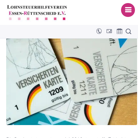
Erstattungen der „Praxisgebühr“