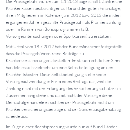
Die Praxisgebühr wurde zum 1.1.2013 abgeschafft. Zahlreiche
Krankenkassen beabsichtigen auf Grund der guten Finanzlage,
ihren Mitgliedern im Kalenderjahr 2012 bzw. 2013 die in den
ergangenen Jahren gezahlte Praxisgebühr als Prämienzahlung
oder im Rahmen von Bonusprogrammen (z.B.
Vorsorgeuntersuchungen oder Sportkursen) zu erstatten.
Mit Urteil vom 18.7.2012 hat der Bundesfinanzhof festgestellt,
dass die Praxisgebühren keine Beiträge zu
Krankenversicherungen darstellen. Im steuerrechtlichen Sinne
handele es sich vielmehr um eine Selbstbeteiligung an den
Krankheitskosten. Diese Selbstbeteiligung stelle keine
Vorsorgeaufwendung in Form eines Beitrags dar, weil die
Zahlung nicht mit der Erlangung des Versicherungsschutzes in
Zusammenhang stehe und damit nicht der Vorsorge diene.
Demzufolge handele es sich bei der Praxisgebühr nicht um
Krankenversicherungsbeiträge und der Sonderausgabenabzug
scheide aus.
Im Zuge dieser Rechtsprechung wurde nun auf Bund-Länder-