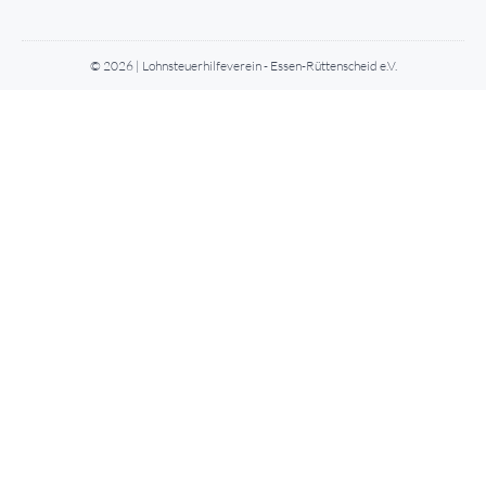
© 2026 | Lohnsteuerhilfeverein - Essen-Rüttenscheid e.V.