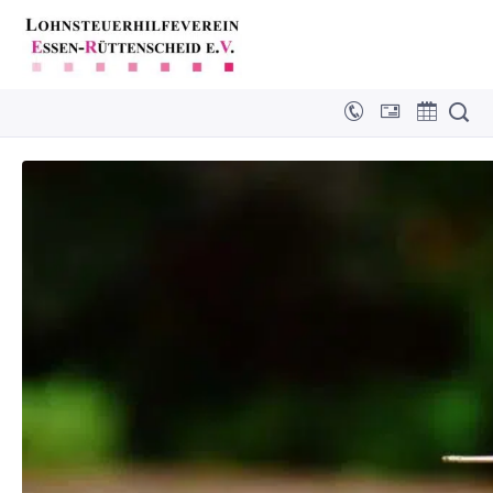
Vermietung: Einbauküche nicht sofort
absetzbar