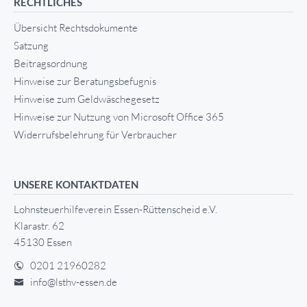
RECHTLICHES
Übersicht Rechtsdokumente
Satzung
Beitragsordnung
Hinweise zur Beratungsbefugnis
Hinweise zum Geldwäschegesetz
Hinweise zur Nutzung von Microsoft Office 365
Widerrufsbelehrung für Verbraucher
UNSERE KONTAKTDATEN
Lohnsteuerhilfeverein Essen-Rüttenscheid e.V.
Klarastr. 62
45130 Essen
0201 21960282
info@lsthv-essen.de