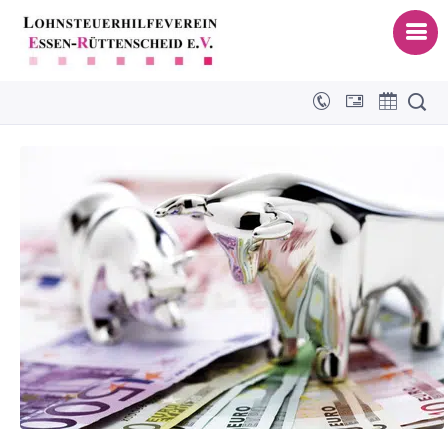
Einkünfte im Rahmen eines
Schneeballsystems