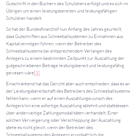
Gutschrift in den Büchern des Schuldners erfolgt und es sich im
Übrigen um einen leistungsbereiten und leistungsfähigen
Schuldner handelt.
So hat der Bundesfinanzhof nun Anfang des Jahres geurteilt,
dass Gutschriften aus Schneeballsystemen zu Einnahmen aus
Kapitalvermögen führen, wenn der Betreiber des
Schneeballsystems bei entsprechendem Verlangen des
Anlegers zu einem bestimmten Zeitpunkt zur Auszahlung der
gutgeschriebenen Beträge leistungsbereit und leistungsfähig
gewesen wäre
[1]
.
Einschränkend hat das Gericht aber auch entschieden, dass es an
der Leistungsbereitschaft des Betreibers des Schneeballsystems
fehlen kann, wenn er auf einen Auszahlungswunsch des
Anlegers hin eine sofortige Auszahlung ablehnt und stattdessen
über anderweitige Zahlungsmodalitäten verhandelt. Einer
solchen Verweigerung oder Verschleppung der Auszahlung
stehe es nicht gleich, wenn der Betreiber des
Schneeballsystems den Anlegern grundsätzlich die