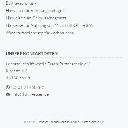
Beitragsordnung
Hinweise zur Beratungsbefugnis
Hinweise zum Geldwäschegesetz
Hinweise zur Nutzung von Microsoft Office 365
Widerrufsbelehrung für Verbraucher
UNSERE KONTAKTDATEN
Lohnsteuerhilfeverein Essen-Rüttenscheid e.V.
Klarastr. 62
45130 Essen
0201 21960282
info@lsthv-essen.de
© 2026 | Lohnsteuerhilfeverein - Essen-Rüttenscheid e.V.