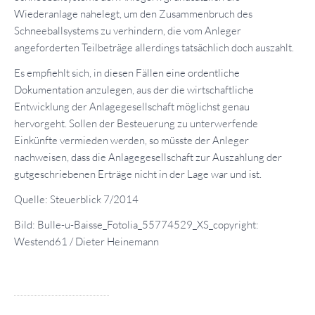
Wiederanlage nahelegt, um den Zusammenbruch des
Schneeballsystems zu verhindern, die vom Anleger
angeforderten Teilbeträge allerdings tatsächlich doch auszahlt.
Es empfiehlt sich, in diesen Fällen eine ordentliche
Dokumentation anzulegen, aus der die wirtschaftliche
Entwicklung der Anlagegesellschaft möglichst genau
hervorgeht. Sollen der Besteuerung zu unterwerfende
Einkünfte vermieden werden, so müsste der Anleger
nachweisen, dass die Anlagegesellschaft zur Auszahlung der
gutgeschriebenen Erträge nicht in der Lage war und ist.
Quelle: Steuerblick 7/2014
Bild: Bulle-u-Baisse_Fotolia_55774529_XS_copyright:
Westend61 / Dieter Heinemann