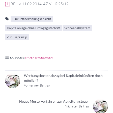
[1]
BFH v. 11.02.2014, AZ VIII R 25/12
Einkünfteerzielungsabsicht
Kapitalanlage ohne Ertragsgutschrift
Schneeballsystem
Zuflussprinzip
KATEGORIE:
SPAREN & VORSORGEN
Werbungskostenabzug bei Kapitaleinkünften doch
möglich?
Vorheriger Beitrag
Neues Musterverfahren zur Abgeltungsteuer
Nächster Beitrag