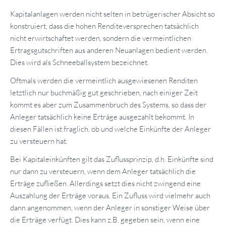
Kapitalanlagen werden nicht selten in betrügerischer Absicht so
konstruiert, dass die hohen Renditeversprechen tatsächlich
nicht erwirtschaftet werden, sondern die vermeintlichen
Ertragsgutschriften aus anderen Neuanlagen bedient werden.
Dies wird als Schneeballsystem bezeichnet.
Oftmals werden die vermeintlich ausgewiesenen Renditen
letztlich nur buchmäßig gut geschrieben, nach einiger Zeit
kommt es aber zum Zusammenbruch des Systems, so dass der
Anleger tatsächlich keine Erträge ausgezahlt bekommt. In
diesen Fällen ist fraglich, ob und welche Einkünfte der Anleger
zu versteuern hat.
Bei Kapitaleinkünften gilt das Zuflussprinzip, d.h. Einkünfte sind
nur dann zu versteuern, wenn dem Anleger tatsächlich die
Erträge zufließen. Allerdings setzt dies nicht zwingend eine
Auszahlung der Erträge voraus. Ein Zufluss wird vielmehr auch
dann angenommen, wenn der Anleger in sonstiger Weise über
die Erträge verfügt. Dies kann z.B. gegeben sein, wenn eine