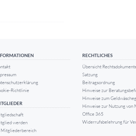
NFORMATIONEN
RECHTLICHES
ntakt
Übersicht Rechtsdokument
pressum
Satzung
tenschutzerklärung
Beitragsordnung
okie-Richtlinie
Hinweise zur Beratungsbef
Hinweise zum Geldwäscheg
ITGLIEDER
Hinweise zur Nutzung von 
Office 365
tgliedschaft
Widerrufsbelehrung für Ve
tglied werden
Mitgliederbereich