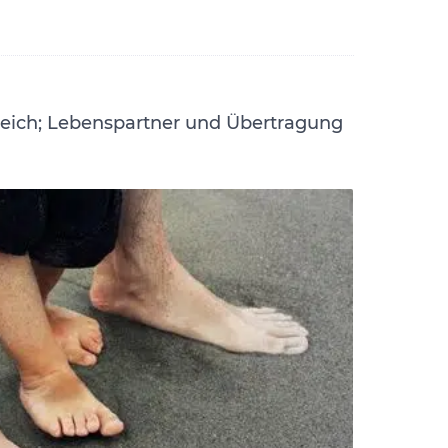
leich; Lebenspartner und Übertragung
n