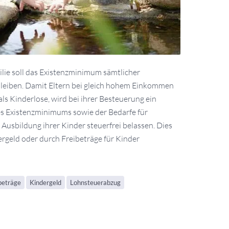
ilie soll das Existenzminimum sämtlicher
 bleiben. Damit Eltern bei gleich hohem Einkommen
ls Kinderlose, wird bei ihrer Besteuerung ein
 Existenzminimums sowie der Bedarfe für
usbildung ihrer Kinder steuerfrei belassen. Dies
rgeld oder durch Freibeträge für Kinder
beträge
Kindergeld
Lohnsteuerabzug