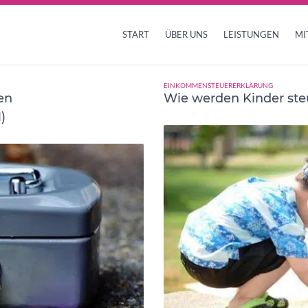
START
ÜBER UNS
LEISTUNGEN
MI
EINKOMMENSTEUERERKLÄRUNG
en
Wie werden Kinder steu
)