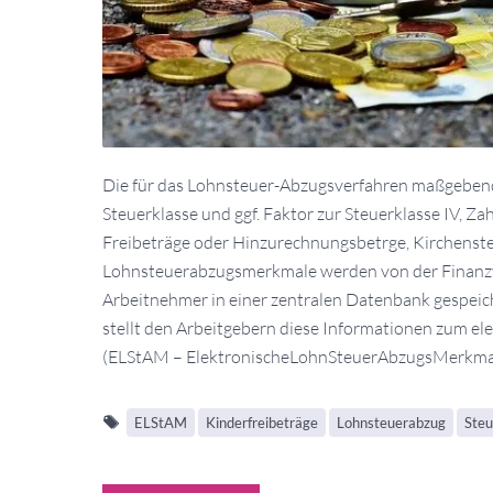
Die für das Lohnsteuer-Abzugsverfahren maßgeben
Steuerklasse und ggf. Faktor zur Steuerklasse IV, Za
Freibeträge oder Hinzurechnungsbetrge, Kirchensteu
Lohnsteuerabzugsmerkmale werden von der Finanzv
Arbeitnehmer in einer zentralen Datenbank gespeic
stellt den Arbeitgebern diese Informationen zum el
(ELStAM – ElektronischeLohnSteuerAbzugsMerkmal
ELStAM
Kinderfreibeträge
Lohnsteuerabzug
Steu