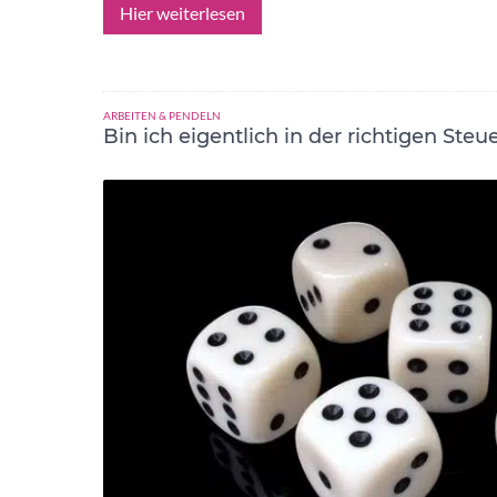
Hier weiterlesen
ARBEITEN & PENDELN
Bin ich eigentlich in der richtigen Steu